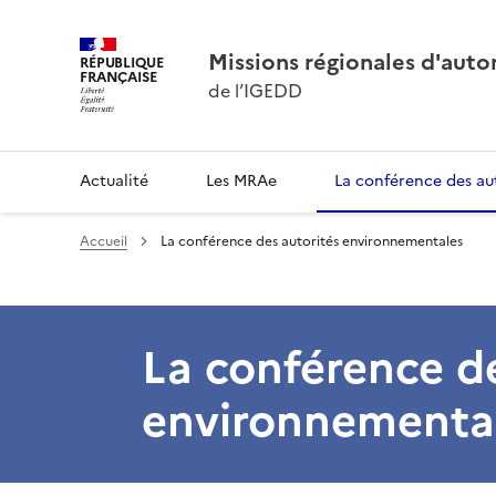
Missions régionales d'aut
RÉPUBLIQUE
FRANÇAISE
de l’IGEDD
Actualité
Les MRAe
La conférence des au
Accueil
La conférence des autorités environnementales
La conférence de
environnementa