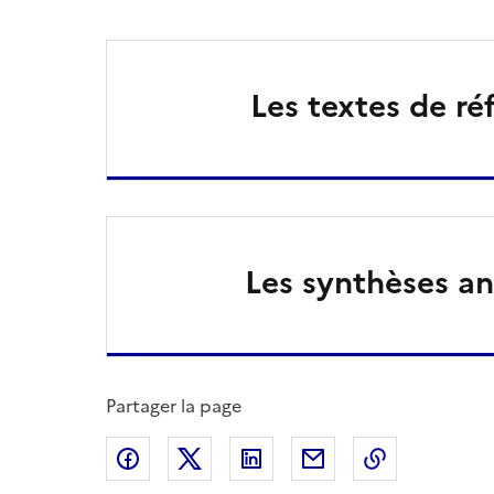
Les textes de ré
Les synthèses an
Partager la page
Partager sur Facebook
Partager sur X
Partager sur LinkedIn
Partager par email
Copier le l