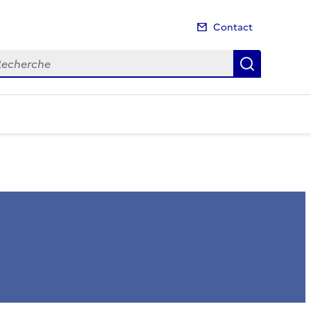
Contact
cherche
Recherch