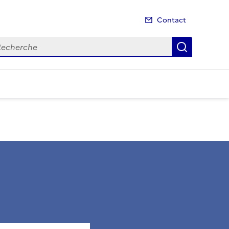
Contact
cherche
Recherch