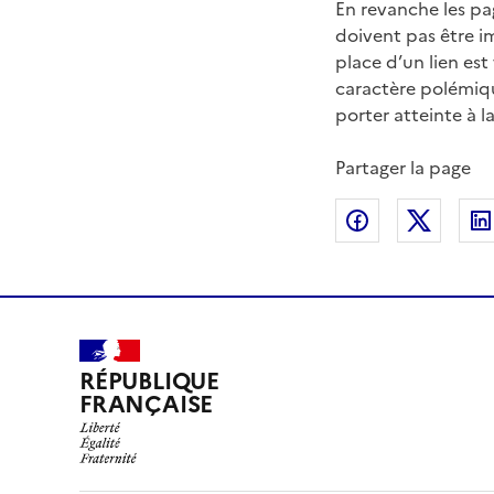
En revanche les pa
doivent pas être im
place d’un lien est
caractère polémiq
porter atteinte à l
Partager la page
Partager sur
Partag
RÉPUBLIQUE
FRANÇAISE