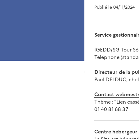
Publié le 04/11/2024
Service gestionnair
IGEDD/SG Tour Séq
Téléphone (standar
Directeur de la pub
Paul DELDUC, chef 
Contact webmest
Thème : "Lien cass
01 40 81 68 37
Centre hébergeur 