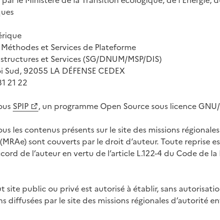
 par le Ministère de la Transition écologique, de l’Énergie, d
ques
érique
 Méthodes et Services de Plateforme
structures et Services (SG/DNUM/MSP/DIS)
oi Sud, 92055 LA DÉFENSE CEDEX
81 21 22
sous
SPIP
, un programme Open Source sous licence GNU
us les contenus présents sur le site des missions régionales
MRAe) sont couverts par le droit d’auteur. Toute reprise es
cord de l’auteur en vertu de l’article L.122-4 du Code de la
 site public ou privé est autorisé à établir, sans autorisatio
ns diffusées par le site des missions régionales d’autorité