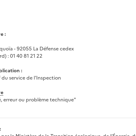
e :
uoïa - 92055 La Défense cedex
d) : 01 40 81 21 22
lication :
du service de l’Inspection
re
é, erreur ou problème technique"
: