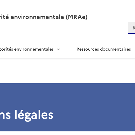
orité environnementale (MRAe)
Re
torités environnementales
Ressources documentaires
s légales