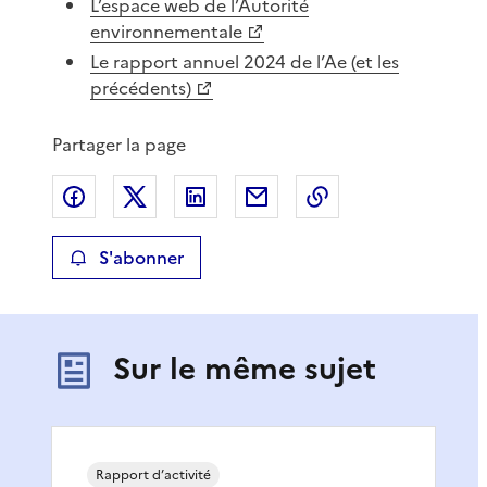
L’espace web de l’Autorité
environnementale
Le rapport annuel 2024 de l’Ae (et les
précédents)
Partager la page
Partager sur Facebook
Partager sur X
Partager sur LinkedIn
Partager par email
Copier le lien de 
S'abonner
Sur le même sujet
Rapport d’activité