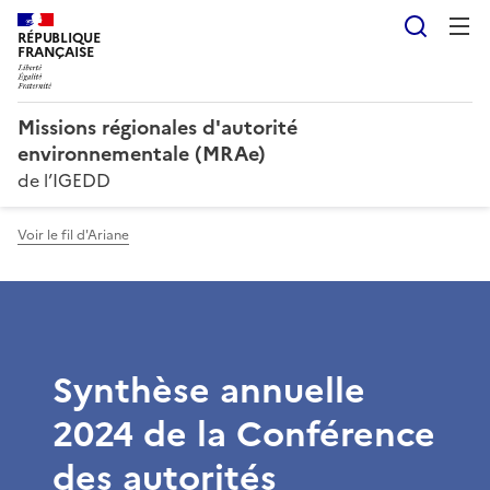
Reche
RÉPUBLIQUE
FRANÇAISE
Missions régionales d'autorité
environnementale (MRAe)
de l’IGEDD
Voir le fil d'Ariane
Synthèse annuelle
2024 de la Conférence
des autorités