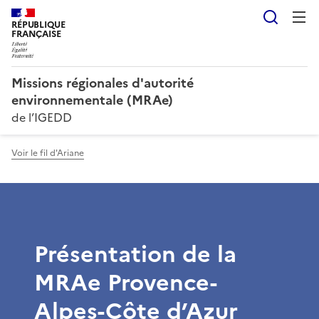
Reche
RÉPUBLIQUE
FRANÇAISE
Missions régionales d'autorité
environnementale (MRAe)
de l’IGEDD
Voir le fil d'Ariane
Présentation de la
MRAe Provence-
Alpes-Côte d’Azur