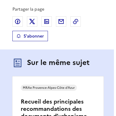
Partager la page
Partager sur Facebook
Partager sur X
Partager sur LinkedIn
Partager par email
Copier le lien de 
S'abonner
Sur le même sujet
MRAe Provence-Alpes-Côte d’Azur
Recueil des principales
recommandations des