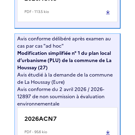
PDF
- 113.5 kio
Avis conforme délibéré après examen au
cas par cas "ad hoc"
Modification simplifiée n° 1 du plan local
d’urbanisme (PLU) de la commune de La
Houssay (27)
Avis étudié à la demande de la commune
de La Houssay (Eure)
Avis conforme du 2 avril 2026 / 2026-
12897 de non soumission à évaluation
environnementale
2026ACN7
PDF
- 95.6 kio