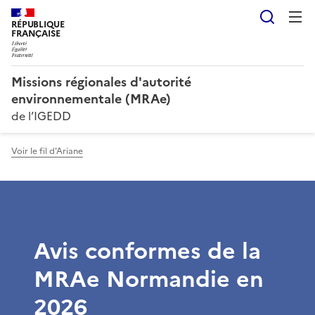
Reche
RÉPUBLIQUE
FRANÇAISE
Missions régionales d'autorité
environnementale (MRAe)
de l’IGEDD
Voir le fil d'Ariane
Avis conformes de la
MRAe Normandie en
2026