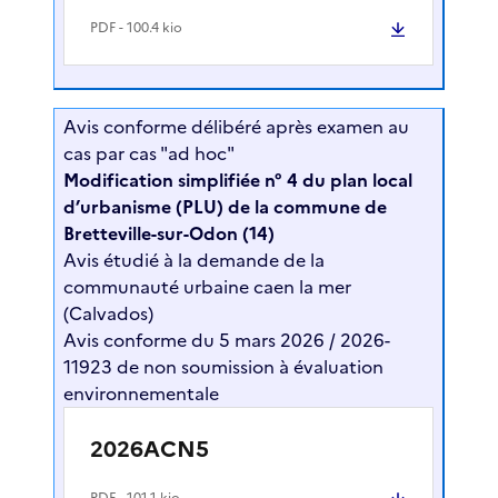
PDF
- 100.4 kio
Avis conforme délibéré après examen au
cas par cas "ad hoc"
Modification simplifiée n° 4 du plan local
d’urbanisme (PLU) de la commune de
Bretteville-sur-Odon (14)
Avis étudié à la demande de la
communauté urbaine caen la mer
(Calvados)
Avis conforme du 5 mars 2026 / 2026-
11923 de non soumission à évaluation
environnementale
2026ACN5
PDF
- 101.1 kio