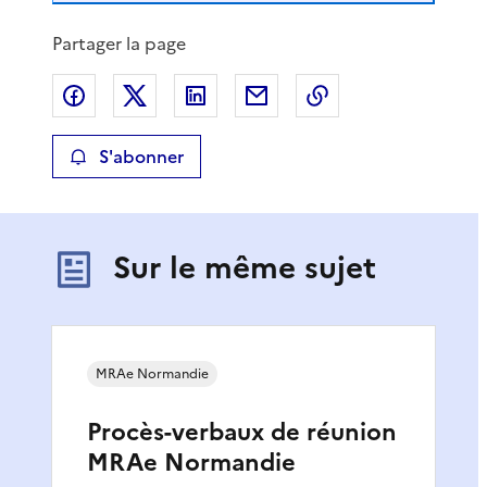
Partager la page
Partager sur Facebook
Partager sur X
Partager sur LinkedIn
Partager par email
Copier le lien de 
S'abonner
Sur le même sujet
MRAe Normandie
Procès-verbaux de réunion
MRAe Normandie