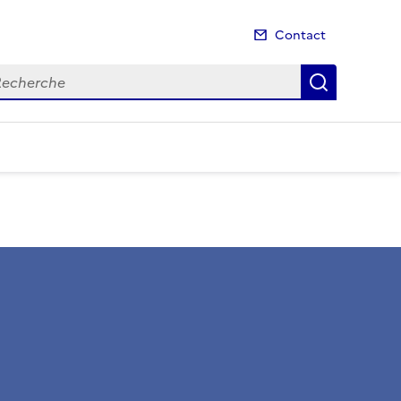
Contact
cherche
Recherch