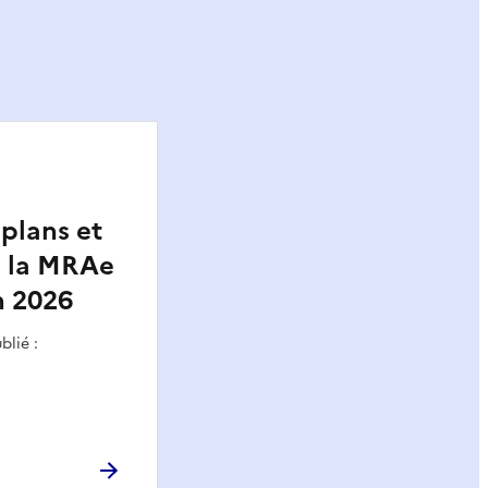
 plans et
 la MRAe
n 2026
blié :