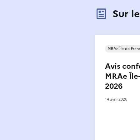
Sur l
MRAe Île-de-Fran
Avis conf
MRAe Île
2026
14 avril 2026