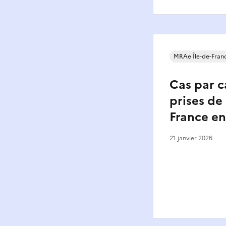
MRAe Île-de-Fran
Cas par c
prises de
France en
21 janvier 2026