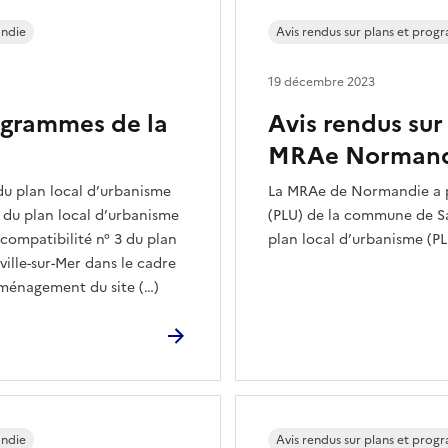
ndie
Avis rendus sur plans et pro
19 décembre 2023
rogrammes de la
Avis rendus sur
MRAe Normand
du plan local d’urbanisme
La MRAe de Normandie a pu
 du plan local d’urbanisme
(PLU) de la commune de Sai
compatibilité n° 3 du plan
plan local d’urbanisme (P
ille-sur-Mer dans le cadre
’aménagement du site (…)
ndie
Avis rendus sur plans et pro