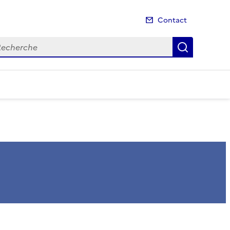
Contact
cherche
Recherch